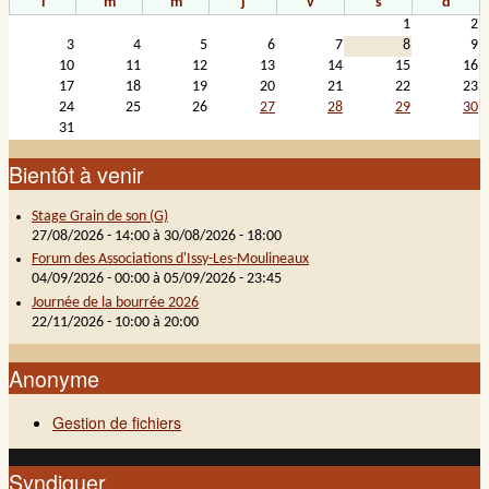
l
m
m
j
v
s
d
1
2
3
4
5
6
7
8
9
10
11
12
13
14
15
16
17
18
19
20
21
22
23
24
25
26
27
28
29
30
31
Bientôt à venir
Stage Grain de son (G)
27/08/2026 - 14:00
à
30/08/2026 - 18:00
Forum des Associations d'Issy-Les-Moulineaux
04/09/2026 - 00:00
à
05/09/2026 - 23:45
Journée de la bourrée 2026
22/11/2026 -
10:00
à
20:00
Anonyme
Gestion de fichiers
Syndiquer