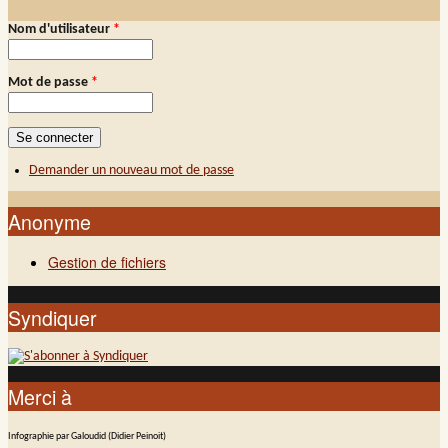
Nom d'utilisateur
*
Connexion membre
Mot de passe
*
Demander un nouveau mot de passe
Anonyme
Gestion de fichiers
Syndiquer
Merci à
Infographie par Galoudid (Didier Peinoit)