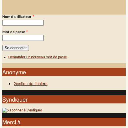
Nom d'utilisateur
*
Connexion membre
Mot de passe
*
Demander un nouveau mot de passe
Anonyme
Gestion de fichiers
Syndiquer
Merci à