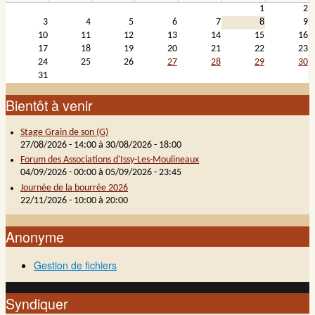
1
2
Demander un nouveau mot de passe
3
4
5
6
7
8
9
10
11
12
13
14
15
16
17
18
19
20
21
22
23
24
25
26
27
28
29
30
31
Bientôt à venir
Stage Grain de son (G)
27/08/2026 - 14:00
à
30/08/2026 - 18:00
Forum des Associations d'Issy-Les-Moulineaux
04/09/2026 - 00:00
à
05/09/2026 - 23:45
Journée de la bourrée 2026
22/11/2026 -
10:00
à
20:00
Anonyme
Gestion de fichiers
Syndiquer