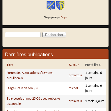
Site propulsé par
Drupal
Rechercher
Formulaire de recherche
Dernières publications
Titre
Auteur
Posté il y a
Forum des Associations d'Issy-Les-
1 semaine 6
drplalixus
Moulineaux
jours
1 semaine 6
Stage Grain de son (G)
michel
jours
Bals-bœufs année 25-26 avec Auberge
drplalixus
1 mois 3 jours
espagnole