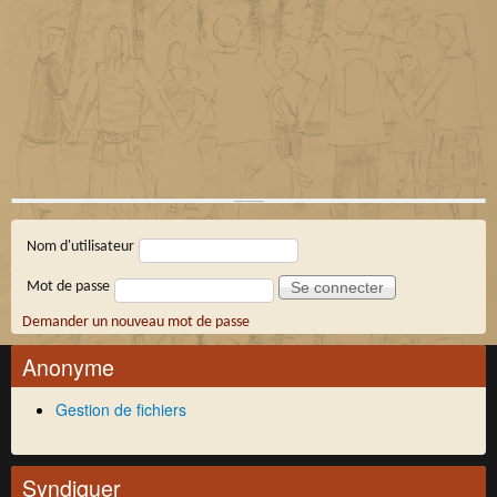
Connexion membre
Nom d'utilisateur
Mot de passe
Demander un nouveau mot de passe
Anonyme
Gestion de fichiers
Syndiquer