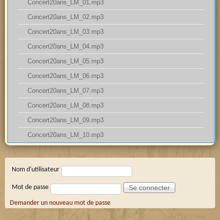
Concert20ans_LM_01.mp3
Concert20ans_LM_02.mp3
Concert20ans_LM_03.mp3
Concert20ans_LM_04.mp3
Concert20ans_LM_05.mp3
Concert20ans_LM_06.mp3
Concert20ans_LM_07.mp3
Concert20ans_LM_08.mp3
Concert20ans_LM_09.mp3
Concert20ans_LM_10.mp3
Connexion membre
Nom d'utilisateur
Mot de passe
Demander un nouveau mot de passe