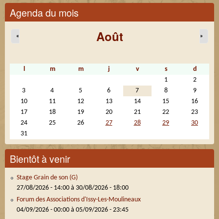
Agenda du mois
Août
«
»
l
m
m
j
v
s
d
1
2
3
4
5
6
7
8
9
10
11
12
13
14
15
16
17
18
19
20
21
22
23
24
25
26
27
28
29
30
31
Bientôt à venir
Stage Grain de son (G)
27/08/2026 - 14:00
à
30/08/2026 - 18:00
Forum des Associations d'Issy-Les-Moulineaux
04/09/2026 - 00:00
à
05/09/2026 - 23:45