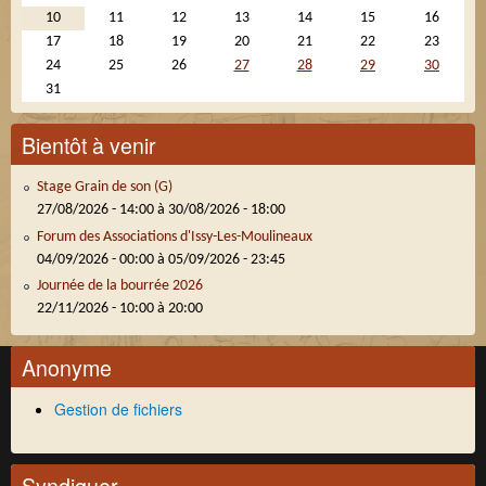
10
11
12
13
14
15
16
17
18
19
20
21
22
23
24
25
26
27
28
29
30
31
Bientôt à venir
Stage Grain de son (G)
27/08/2026 - 14:00
à
30/08/2026 - 18:00
Forum des Associations d'Issy-Les-Moulineaux
04/09/2026 - 00:00
à
05/09/2026 - 23:45
Journée de la bourrée 2026
22/11/2026 -
10:00
à
20:00
Anonyme
Gestion de fichiers
Syndiquer