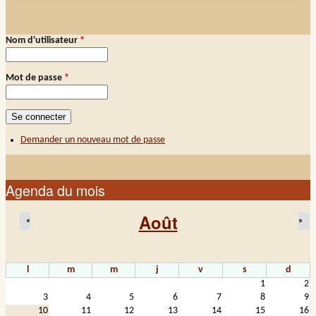
Demander un nouveau mot de passe
Nom d'utilisateur
*
Connexion membre
Mot de passe
*
Demander un nouveau mot de passe
Agenda du mois
Août
«
»
l
m
m
j
v
s
d
1
2
3
4
5
6
7
8
9
10
11
12
13
14
15
16