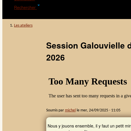
Rechercher
Les ateliers
Vous êtes ici
Session Galouvielle 
2026
Soumis par
michel
le
mer, 24/09/2025 - 11:05
Nous y jouons ensemble, il y faut un petit m