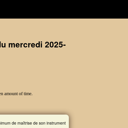
du mercredi 2025-
inimum de maîtrise de son instrument