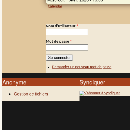
Calendar
Nom d'utilisateur
*
Connexion membre
Mot de passe
*
Demander un nouveau mot de passe
Anonyme
Syndiquer
Gestion de fichiers