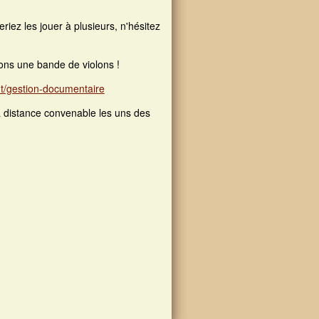
riez les jouer à plusieurs, n'hésitez
ions une bande de violons !
nt/gestion-documentaire
 distance convenable les uns des