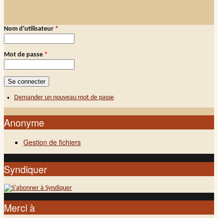
Nom d'utilisateur
*
Connexion membre
Mot de passe
*
Demander un nouveau mot de passe
Anonyme
Gestion de fichiers
Syndiquer
Merci à