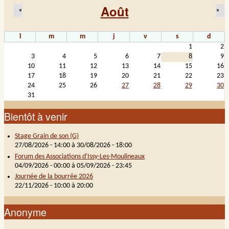
Août
«
»
l
m
m
j
v
s
d
1
2
3
4
5
6
7
8
9
10
11
12
13
14
15
16
17
18
19
20
21
22
23
24
25
26
27
28
29
30
31
Bientôt à venir
Stage Grain de son (G)
27/08/2026 - 14:00
à
30/08/2026 - 18:00
Forum des Associations d'Issy-Les-Moulineaux
04/09/2026 - 00:00
à
05/09/2026 - 23:45
Journée de la bourrée 2026
22/11/2026 -
10:00
à
20:00
Anonyme