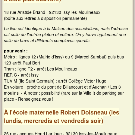
18 rue Aristide Briand - 92130 Issy-les-Moulineaux
(boîte aux lettres à disposition permanente)
Le lieu est identique à la Maison des associations, mais l'adresse
est celle de l'entrée piéton et voiture. On y touve également une
salle de boxe et différents complexes sportifs.
pour venir :
Métro : lignes 12 (Mairie d'Issy) ou 9 (Marcel Sambat) puis bus
123 arrêt Paul Bert
Tram : ligne T2 - arrêt Les Moulineaux
RER C - arrêt Issy
TUVIM (Ile Saint Germain) : arrêt Collège Victor Hugo
En voiture : proche du pont de Billancourt et d'Auchan / Les 3
moulins - A noter : possibilité (rare sur la Ville !) de parking sur
place - Renseignez vous !
À l'école maternelle Robert Doisneau (les
lundis, mercredis et vendredis soir)
26 rue Jacques Henri Lartigue - 92130 Issy-les-Moulineaux