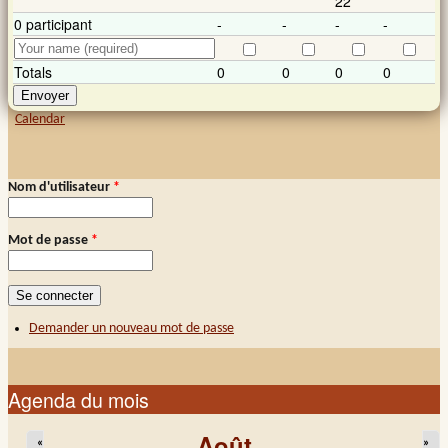
22
0 participant
-
-
-
-
Totals
0
0
0
0
Calendar
Nom d'utilisateur
*
Connexion membre
Mot de passe
*
Demander un nouveau mot de passe
Agenda du mois
Août
«
»