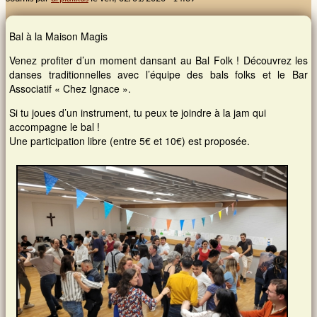
Images et musiques
Bal à la Maison Magis
Venez profiter d’un moment dansant au Bal Folk ! Découvrez les
Liens
danses traditionnelles avec l’équipe des bals folks et le Bar
Associatif « Chez Ignace ».
Contacts
Si tu joues d’un instrument, tu peux te joindre à la jam qui
accompagne le bal !
Connexion
Une participation libre (entre 5€ et 10€) est proposée.
Rechercher