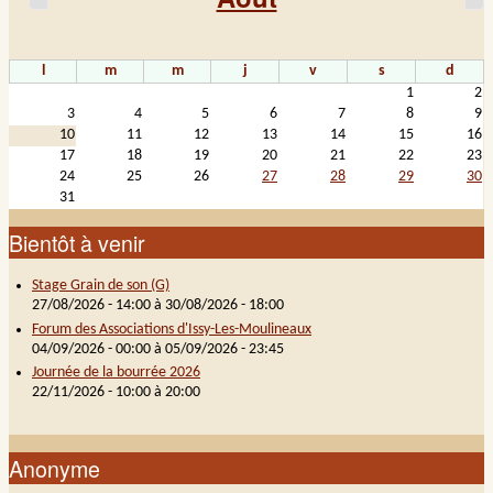
l
m
m
j
v
s
d
1
2
3
4
5
6
7
8
9
10
11
12
13
14
15
16
17
18
19
20
21
22
23
24
25
26
27
28
29
30
31
Bientôt à venir
Stage Grain de son (G)
27/08/2026 - 14:00
à
30/08/2026 - 18:00
Forum des Associations d'Issy-Les-Moulineaux
04/09/2026 - 00:00
à
05/09/2026 - 23:45
Journée de la bourrée 2026
22/11/2026 -
10:00
à
20:00
Anonyme