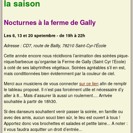
la saison
Nocturnes à la ferme de Gally
Les 6, 13 et 20 spetembre - de 19h à 22h
Adresse : CD7, route de Bailly, 78210 Saint-Cyr-l'École
Cette année encore nous récidivons l’animation des soirées pique-
nique/barbecue qu’organise la Ferme de Gally (Saint Cyr l’Ecole)
à coté de ses labyrinthes végétaux. Soirées agréables s’il en est,
mais conditionnées bien évidemment par la couleur de ciel.
Merci aux musiciens de vous connecter
sur ce lien
afin de remplir
le tableau proposé. Il n’est pas forcément utile et nécessaire d’y
aller à 8... Mais d’assurer là aussi un roulement.... Arrivée
souhaitée à partir de 18h30.
Si des danseurs souhaitent venir passer la soirée, en famille ou
avec des amis, aucun souci bien sûr, le lieu est ouvert à tous !
Apportez donc vos brochettes et salades et petite laine... A noter :
il vous faudra acquitter un droit d’entrée...