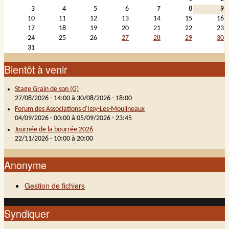
3
4
5
6
7
8
9
10
11
12
13
14
15
16
17
18
19
20
21
22
23
24
25
26
27
28
29
30
31
Bientôt à venir
Stage Grain de son (G)
27/08/2026 - 14:00
à
30/08/2026 - 18:00
Forum des Associations d'Issy-Les-Moulineaux
04/09/2026 - 00:00
à
05/09/2026 - 23:45
Journée de la bourrée 2026
22/11/2026 -
10:00
à
20:00
Anonyme
Gestion de fichiers
Syndiquer