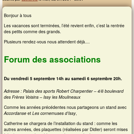
Images et musiques
Bonjour à tous
Les vacances sont terminées, l’été revient enfin, c’est la rentrée
Liens
des petits comme des grands.
Plusieurs rendez-vous nous attendent déjà....
Contacts
Forum des associations
Connexion
Rechercher
Du vendredi 5 septembre 14h au samedi 6 septembre 20h.
Adresse : Palais des sports Robert Charpentier – 4/6 boulevard
des Frères Voisins – Issy les Moulineaux
Comme les années précédentes nous partageons un stand avec
Accordanse
et
Les cornemuses d’Issy
,
Catherine se chargera de l’installation du stand : comme les
autres années, des plaquettes (réalisées par Didier) seront mises