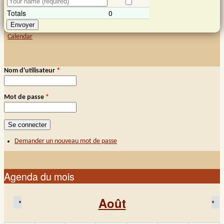
Totals
0
Calendar
Nom d'utilisateur
*
Connexion membre
Mot de passe
*
Demander un nouveau mot de passe
Agenda du mois
Août
«
»