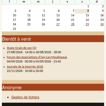
l
m
m
j
v
s
d
1
2
3
4
5
6
7
8
9
10
11
12
13
14
15
16
17
18
19
20
21
22
23
24
25
26
27
28
29
30
31
Bientôt à venir
Stage Grain de son (G)
27/08/2026 - 14:00
à
30/08/2026 - 18:00
Forum des Associations d'Issy-Les-Moulineaux
04/09/2026 - 00:00
à
05/09/2026 - 23:45
Journée de la bourrée 2026
22/11/2026 -
10:00
à
20:00
Anonyme
Gestion de fichiers