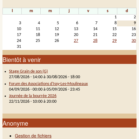
l
m
m
j
v
s
d
1
2
3
4
5
6
7
8
9
10
11
12
13
14
15
16
17
18
19
20
21
22
23
24
25
26
27
28
29
30
31
Bientôt à venir
Stage Grain de son (G)
27/08/2026 - 14:00
à
30/08/2026 - 18:00
Forum des Associations d'Issy-Les-Moulineaux
04/09/2026 - 00:00
à
05/09/2026 - 23:45
Journée de la bourrée 2026
22/11/2026 -
10:00
à
20:00
Anonyme
Gestion de fichiers