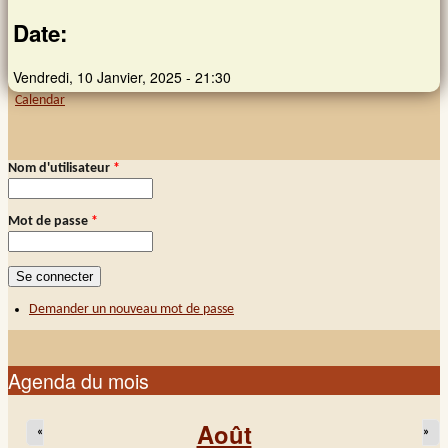
Date:
Vendredi, 10 Janvier, 2025 - 21:30
Calendar
Nom d'utilisateur
*
Connexion membre
Mot de passe
*
Demander un nouveau mot de passe
Agenda du mois
Août
«
»