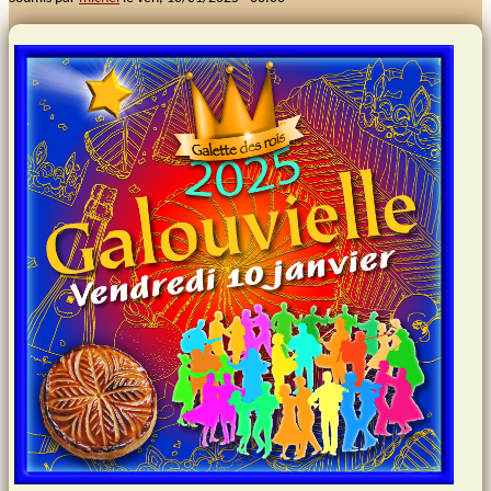
Images et musiques
Liens
Contacts
Connexion
Rechercher