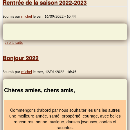
Rentrée de la saison 2022-2023
Soumis par
michel
le
ven, 16/09/2022 - 10:44
Lire la suite
de Rentrée de la saison 2022-2023
Bonjour 2022
Soumis par
michel
le
mer, 12/01/2022 - 16:45
Chères amies, chers amis,
Commençons d'abord par nous souhaiter les uns les autres
une meilleure année, santé, prospérité, courage, avec belles
rencontres, bonne musique, danses joyeuses, contes et
racontes.