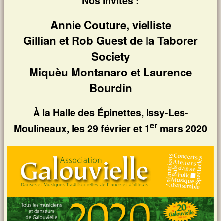
Nos invités :
Annie Couture, vielliste
Gillian et Rob Guest de la Taborer
Society
Miquèu Montanaro et Laurence
Bourdin
À la Halle des Épinettes, Issy-Les-
er
Moulineaux, les 29 février et 1
mars 2020