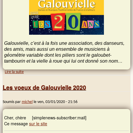
Galouvielle, c’est à la fois une association, des danseurs,
des amis, mais aussi un ensemble de musiciens à
géométrie variable dont les piliers sont le galoubet-
tambourin et la vielle à roue qui lui ont donné son nom…
Lire la suite
de Galouvielle a 20 ans !
Les voeux de Galouvielle 2020
Soumis par
michel
le
ven, 03/01/2020 - 21:56
Cher, chère [simplenews-subscriber:mail]
Ce message
sur le site