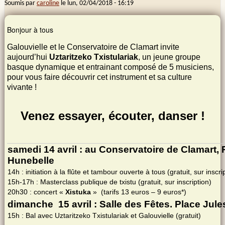
Soumis par
caroline
le
lun, 02/04/2018 - 16:19
Bonjour à tous
Galouvielle et le Conservatoire de Clamart invite
aujourd’hui
Uztaritzeko Txistulariak
, un jeune groupe
basque dynamique et entrainant composé de 5 musiciens,
pour vous faire découvrir cet instrument et sa culture
vivante !
Venez essayer, écouter, danser !
samedi 14 avril : au Conservatoire de Clamart, 
Hunebelle
14h : initiation à la flûte et tambour ouverte à tous (gratuit, sur inscri
15h-17h : Masterclass publique de txistu (gratuit, sur inscription)
20h30 : concert «
Xistuka
» (tarifs 13 euros – 9 euros*)
dimanche 15 avril : Salle des Fêtes. Place Jul
15h : Bal avec Uztaritzeko Txistulariak et Galouvielle (gratuit)