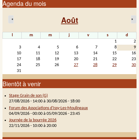
Agenda du mois
Août
«
»
l
m
m
j
v
s
d
1
2
3
4
5
6
7
8
9
10
11
12
13
14
15
16
17
18
19
20
21
22
23
24
25
26
27
28
29
30
31
Bientôt à venir
Stage Grain de son (G)
27/08/2026 - 14:00
à
30/08/2026 - 18:00
Forum des Associations d'Issy-Les-Moulineaux
04/09/2026 - 00:00
à
05/09/2026 - 23:45
Journée de la bourrée 2026
22/11/2026 -
10:00
à
20:00