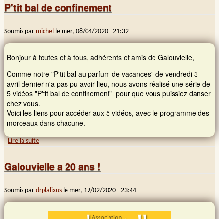
P'tit bal de confinement
Soumis par
michel
le
mer, 08/04/2020 - 21:32
Bonjour à toutes et à tous, adhérents et amis de Galouvielle,
Comme notre "P'tit bal au parfum de vacances" de vendredi 3
avril dernier n'a pas pu avoir lieu, nous avons réalisé une série de
5 vidéos "P'tit bal de confinement" pour que vous puissiez danser
chez vous.
Voici les liens pour accéder aux 5 vidéos, avec le programme des
morceaux dans chacune.
Lire la suite
de P'tit bal de confinement
Galouvielle a 20 ans !
Soumis par
drplalixus
le
mer, 19/02/2020 - 23:44