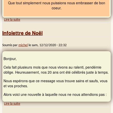
Que tout simplement nous puissions nous embrasser de bon
coeur.
Lire la suite
de Bonjour 2022
Infolettre de Noël
Soumis par
michel
le
sam, 12/12/2020 - 22:32
Bonjour,
Cela fait plusieurs mois que nous vivons au ralenti, pendémie
oblige. Heureusement, nos 20 ans ont été célébrés juste à temps.
Nous espérons que ce message vous trouve sains et saufs, vous
et vos proches.
Alors voici une nouvelle à laquelle nous ne nous attendions pas :
Lire la suite
de Infolettre de Noël