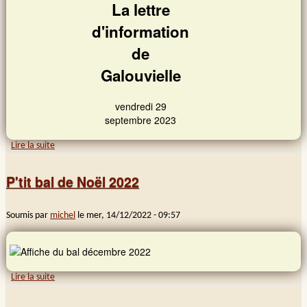
La lettre
d'information
de
Galouvielle
vendredi 29
septembre 2023
Lire la suite
de Infolettre
P'tit bal de Noël 2022
Soumis par
michel
le
mer, 14/12/2022 - 09:57
Lire la suite
de P'tit bal de Noël 2022